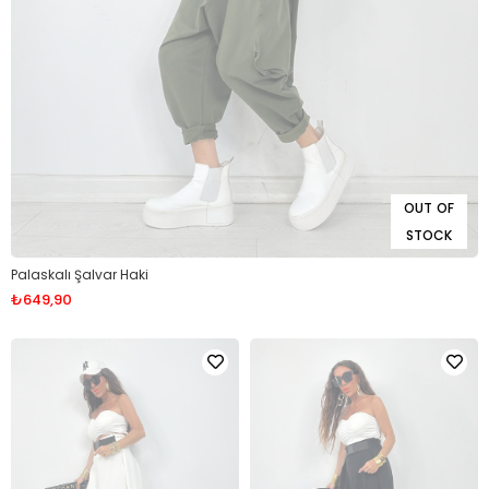
OUT OF
STOCK
Palaskalı Şalvar Haki
₺649,90