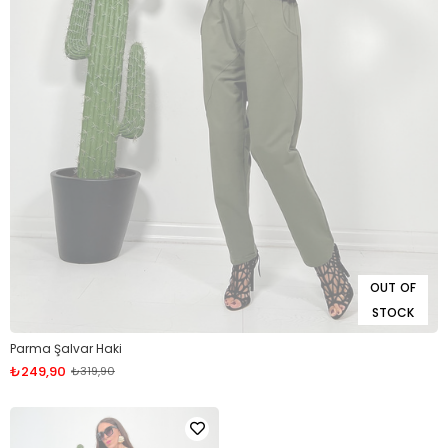
OUT OF
STOCK
Parma Şalvar Haki
₺249,90
₺319,90