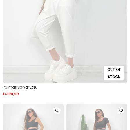
OUT OF
STOCK
Parmas Şalvar Ecru
₺399,90