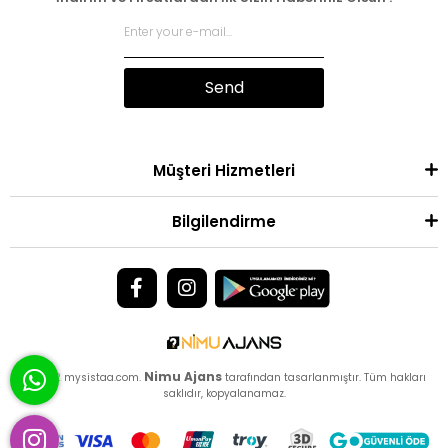
Send
Müşteri Hizmetleri
Bilgilendirme
Nimu Ajans
© 2022 mysistaa.com.
tarafından tasarlanmıştır. Tüm hakları
saklıdır, kopyalanamaz.