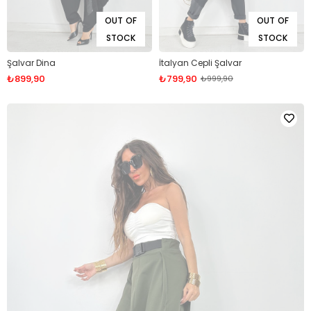
OUT OF
OUT OF
STOCK
STOCK
Şalvar Dina
İtalyan Cepli Şalvar
₺899,90
₺799,90
₺999,90