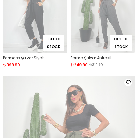
OUT OF
OUT OF
STOCK
STOCK
Parmass Şalvar Siyah
Parma Şalvar Antrasit
₺399,90
₺249,90
₺319,90