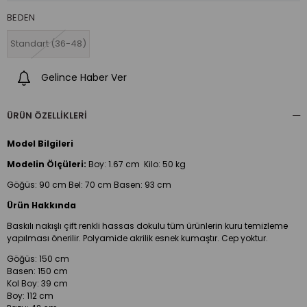
BEDEN
Standart (36-48)
Gelince Haber Ver
ÜRÜN ÖZELLIKLERI
Model Bilgileri
Modelin Ölçüleri:
Boy:
1.67 cm Kilo: 50 kg
Göğüs: 90 cm Bel: 70 cm Basen: 93 cm
Ürün Hakkında
Baskılı nakışlı çift renkli hassas dokulu tüm ürünlerin kuru temizleme
yapılması önerilir. Polyamide akrilik esnek kumaştır. Cep yoktur.
Göğüs: 150 cm
Basen: 150 cm
Kol Boy: 39 cm
Boy: 112 cm