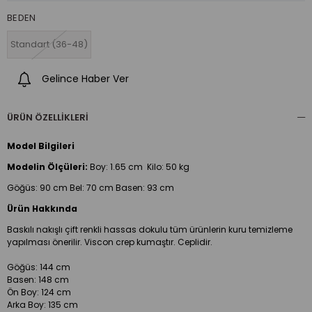
BEDEN
Standart (36-48)
Gelince Haber Ver
ÜRÜN ÖZELLIKLERI
Model Bilgileri
Modelin Ölçüleri:
Boy:
1.65 cm Kilo: 50 kg
Göğüs: 90 cm Bel: 70 cm Basen: 93 cm
Ürün Hakkında
Baskılı nakışlı çift renkli hassas dokulu tüm ürünlerin kuru temizleme
yapılması önerilir. Viscon crep kumaştır. Ceplidir.
Göğüs: 144 cm
Basen: 148 cm
Ön Boy: 124 cm
Arka Boy: 135 cm