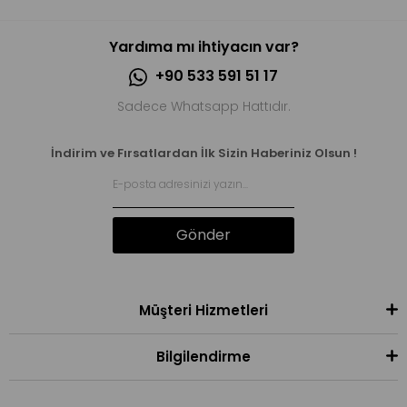
Yardıma mı ihtiyacın var?
+90 533 591 51 17
Sadece Whatsapp Hattıdır.
İndirim ve Fırsatlardan İlk Sizin Haberiniz Olsun !
Gönder
Müşteri Hizmetleri
Bilgilendirme