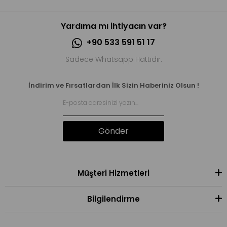
Yardıma mı ihtiyacın var?
+90 533 591 51 17
Sadece Whatsapp Hattıdır.
İndirim ve Fırsatlardan İlk Sizin Haberiniz Olsun !
Gönder
Müşteri Hizmetleri
Bilgilendirme