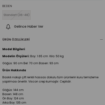
BEDEN
Standart (36-48)
Gelince Haber Ver
ÜRÜN ÖZELLIKLERI
Model Bilgileri
Modelin Ölçüleri:
Boy:
1.65 cm Kilo: 50 kg
Göğüs: 90 cm Bel: 70 cm Basen: 93 cm
Ürün Hakkında
Baskılı nakışlı çift renkli hassas dokulu tüm ürünlerin kuru temizleme
yapılması önerilir. Viscon crep kumaştır. Ceplidir.
Göğüs: 144 cm
Basen: 148 cm
Ön Boy: 124 cm
Arka Boy: 135 cm