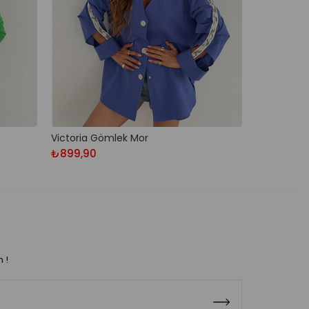
Victoria Gömlek Mor
₺899,90
n !