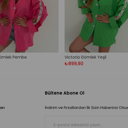
Gömlek Pembe
Victoria Gömlek Yeşil
₺899,90
Bültene Abone Ol
arı
İndirim ve Fırsatlardan İlk Sizin Haberiniz Olsu