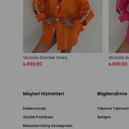
Victoria Gömlek Oranj
Victoria 
₺899,90
₺899,90
Müşteri Hizmetleri
Bilgilendirme
Hakkımızda
Yıkama Talimatl
Gizlilik Politikası
İletişim
Mesafeli Satış Sözleşmesi