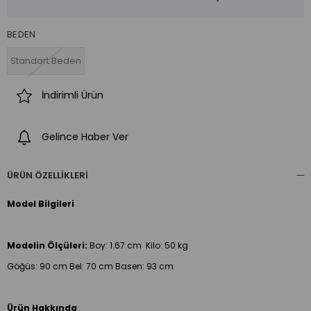
BEDEN
Standart Beden
İndirimli Ürün
Gelince Haber Ver
ÜRÜN ÖZELLIKLERI
Model Bilgileri
Modelin Ölçüleri:
Boy:
1.67 cm Kilo: 50 kg
Göğüs: 90 cm Bel: 70 cm Basen: 93 cm
Ürün Hakkında