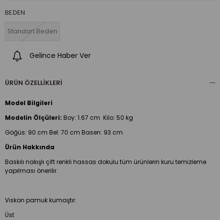
BEDEN
Standart Beden
Gelince Haber Ver
ÜRÜN ÖZELLIKLERI
Model Bilgileri
Modelin Ölçüleri:
Boy:
1.67 cm Kilo: 50 kg
Göğüs: 90 cm Bel: 70 cm Basen: 93 cm
Ürün Hakkında
Baskılı nakışlı çift renkli hassas dokulu tüm ürünlerin kuru temizleme
yapılması önerilir.
Viskon pamuk kumaştır.
Üst