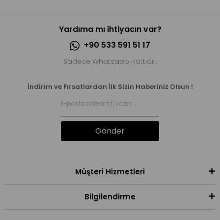
Yardıma mı ihtiyacın var?
+90 533 591 51 17
Sadece Whatsapp Hattıdır.
İndirim ve Fırsatlardan İlk Sizin Haberiniz Olsun !
Gönder
Müşteri Hizmetleri
Bilgilendirme