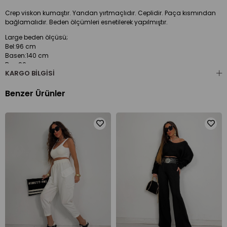
Crep viskon kumaştır. Yandan yırtmaçlıdır. Ceplidir. Paça kısmından
bağlamalıdır. Beden ölçümleri esnetilerek yapılmıştır.
Large beden ölçüsü;
Bel:96 cm
Basen:140 cm
Boy:90 cm
KARGO BILGISI
Benzer Ürünler