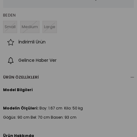
BEDEN
Small
Medium
Large
İndirimli Ürün
Gelince Haber Ver
ÜRÜN ÖZELLIKLERI
Model Bilgileri
Modelin Ölçüleri:
Boy:
1.67 cm Kilo: 50 kg
Göğüs: 90 cm Bel: 70 cm Basen: 93 cm
Ürün Hakkında