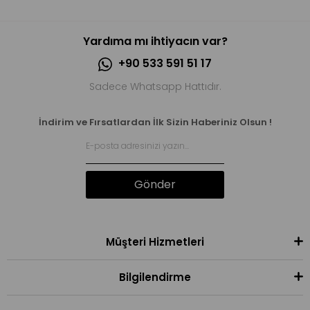
Yardıma mı ihtiyacın var?
+90 533 591 51 17
Sadece Whatsapp Hattıdır.
İndirim ve Fırsatlardan İlk Sizin Haberiniz Olsun !
Gönder
Müşteri Hizmetleri
Bilgilendirme