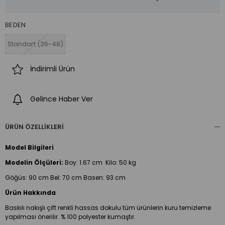
BEDEN
Standart (36-48)
İndirimli Ürün
Gelince Haber Ver
ÜRÜN ÖZELLIKLERI
Model Bilgileri
Modelin Ölçüleri:
Boy:
1.67 cm Kilo: 50 kg
Göğüs: 90 cm Bel: 70 cm Basen: 93 cm
Ürün Hakkında
Baskılı nakışlı çift renkli hassas dokulu tüm ürünlerin kuru temizleme
yapılması önerilir. % 100 polyester kumaştır.