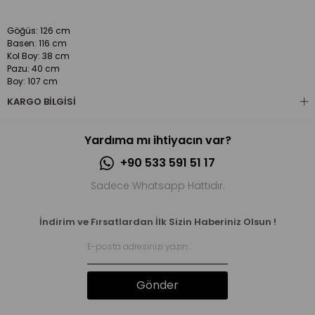
Göğüs: 126 cm
Basen: 116 cm
Kol Boy: 38 cm
Pazu: 40 cm
Boy: 107 cm
KARGO BILGISI
Yardıma mı ihtiyacın var?
+90 533 591 51 17
Sadece Whatsapp Hattıdır.
İndirim ve Fırsatlardan İlk Sizin Haberiniz Olsun !
Gönder