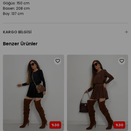
Göğüs: 150 cm
Basen: 208 cm
Boy: 137 cm
KARGO BILGISI
Benzer Ürünler
%30
%30