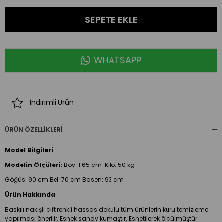
WHATSAPP
İndirimli Ürün
ÜRÜN ÖZELLIKLERI
Model Bilgileri
Modelin Ölçüleri:
Boy:
1.65 cm Kilo: 50 kg
Göğüs: 90 cm Bel: 70 cm Basen: 93 cm
Ürün Hakkında
Baskılı nakışlı çift renkli hassas dokulu tüm ürünlerin kuru temizleme
yapılması önerilir. Esnek sandy kumaştır. Esnetilerek ölçülmüştür.