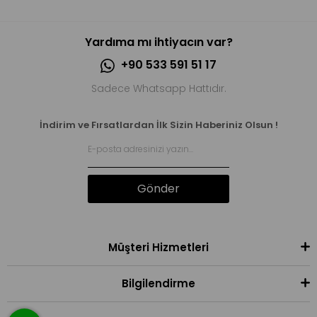
Yardıma mı ihtiyacın var?
+90 533 591 51 17
Sadece Whatsapp Hattıdır.
İndirim ve Fırsatlardan İlk Sizin Haberiniz Olsun !
Gönder
Müşteri Hizmetleri
Bilgilendirme