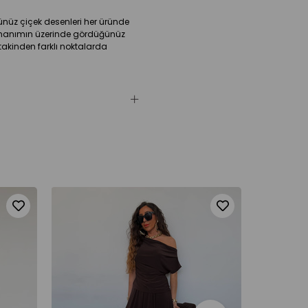
nüz çiçek desenleri her üründe
il hanımın üzerinde gördüğünüz
takinden farklı noktalarda