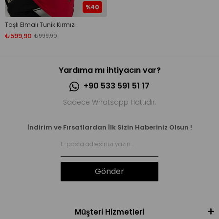
%40
Taşlı Elmalı Tunik Kırmızı
₺599,90
₺999,90
Yardıma mı ihtiyacın var?
+90 533 591 51 17
Sadece Whatsapp Hattıdır.
İndirim ve Fırsatlardan İlk Sizin Haberiniz Olsun !
Gönder
Müşteri Hizmetleri