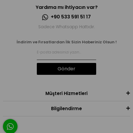
Yardıma mı ihtiyacın var?
+90 533 591 51 17
Sadece Whatsapp Hattıdır.
İndirim ve Fırsatlardan İlk Sizin Haberiniz Olsun !
Gönder
Müşteri Hizmetleri
Bilgilendirme