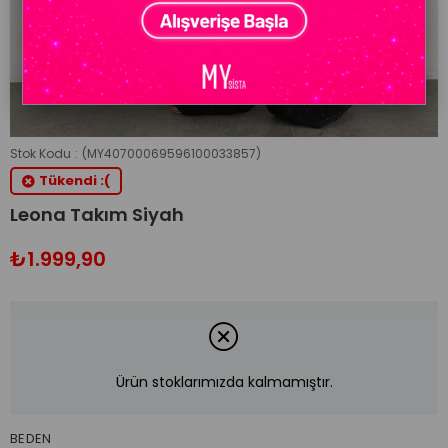
Stok Kodu
(MY40700069596100033857)
Tükendi :(
Leona Takım Siyah
₺1.999,90
Ürün stoklarımızda kalmamıştır.
BEDEN