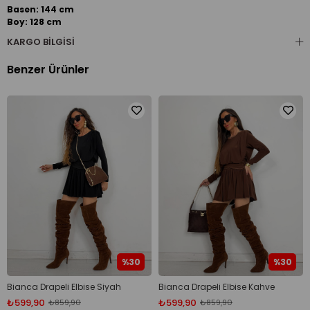
Basen: 144 cm
Boy: 128 cm
KARGO BILGISI
Benzer Ürünler
%30
%30
Bianca Drapeli Elbise Siyah
Bianca Drapeli Elbise Kahve
₺599,90
₺599,90
₺859,90
₺859,90