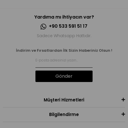
Yardıma mı ihtiyacın var?
+90 533 591 51 17
Sadece Whatsapp Hattıdır.
İndirim ve Fırsatlardan İlk Sizin Haberiniz Olsun !
Gönder
Müşteri Hizmetleri
Bilgilendirme