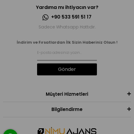
Yardıma mı ihtiyacın var?
+90 533 591 51 17
Sadece Whatsapp Hattıdır.
İndirim ve Fırsatlardan İlk Sizin Haberiniz Olsun !
Gönder
Müşteri Hizmetleri
Bilgilendirme