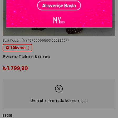
Stok Kodu
(MY40700069596100033667)
Tükendi :(
Evans Takım Kahve
₺1.799,90
Ürün stoklarımızda kalmamıştır.
BEDEN