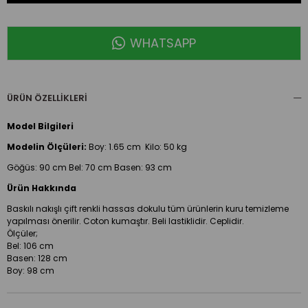
WHATSAPP
ÜRÜN ÖZELLIKLERI
Model Bilgileri
Modelin Ölçüleri:
Boy:
1.65 cm Kilo: 50 kg
Göğüs: 90 cm Bel: 70 cm Basen: 93 cm
Ürün Hakkında
Baskılı nakışlı çift renkli hassas dokulu tüm ürünlerin kuru temizleme
yapılması önerilir. Coton kumaştır. Beli lastiklidir. Ceplidir.
Ölçüler;
Bel: 106 cm
Basen: 128 cm
Boy: 98 cm