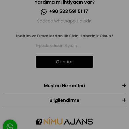
Yardıma mı ihtiyacın var?
+90 533 591 51 17
Sadece Whatsapp Hattıdır.
İndirim ve Fırsatlardan İlk Sizin Haberiniz Olsun !
Gönder
Müşteri Hizmetleri
Bilgilendirme