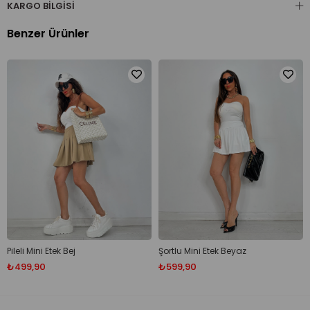
KARGO BILGISI
Benzer Ürünler
Pileli Mini Etek Bej
Şortlu Mini Etek Beyaz
₺499,90
₺599,90