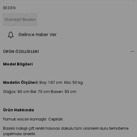
BEDEN
Standart Beden
Gelince Haber Ver
ÜRÜN ÖZELLIKLERI
Model Bilgileri
Modelin Ölçüleri:
Boy:
1.67 cm Kilo: 50 kg
Göğüs: 90 cm Bel: 70 cm Basen: 93 cm
Ürün Hakkında
Pamuk viscon kumaştır. Ceplidir.
Baskılı nakışlı çift renkli hassas dokulu tüm ürünlerin kuru temizleme
yapılması önerilir.