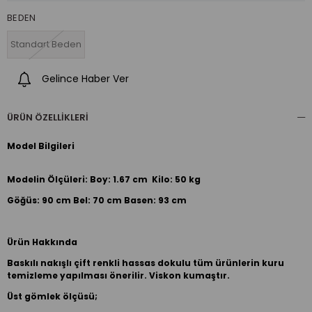
BEDEN
Standart Beden
Gelince Haber Ver
ÜRÜN ÖZELLIKLERI
Model Bilgileri
Modelin Ölçüleri: Boy: 1.67 cm Kilo: 50 kg
Göğüs: 90 cm Bel: 70 cm Basen: 93 cm
Ürün Hakkında
Baskılı nakışlı çift renkli hassas dokulu tüm ürünlerin kuru
temizleme yapılması önerilir. Viskon kumaştır.
Üst gömlek ölçüsü;