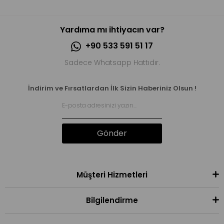
Yardıma mı ihtiyacın var?
+90 533 591 51 17
Sadece Whatsapp Hattıdır.
İndirim ve Fırsatlardan İlk Sizin Haberiniz Olsun !
Gönder
Müşteri Hizmetleri
Bilgilendirme