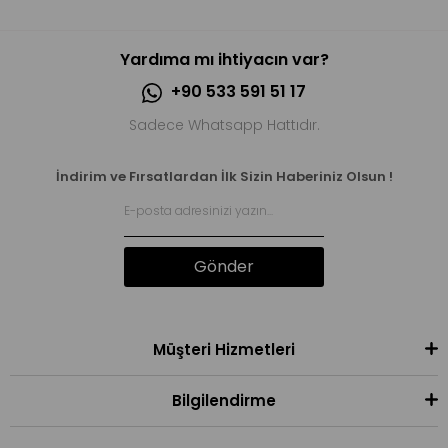
Yardıma mı ihtiyacın var?
+90 533 591 51 17
Sadece Whatsapp Hattıdır.
İndirim ve Fırsatlardan İlk Sizin Haberiniz Olsun !
Gönder
Müşteri Hizmetleri
Bilgilendirme